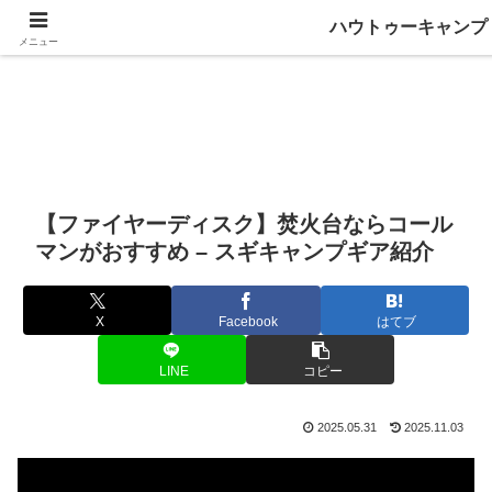
ハウトゥーキャンプ
メニュー
【ファイヤーディスク】焚火台ならコール
マンがおすすめ – スギキャンプギア紹介
X
Facebook
はてブ
LINE
コピー
2025.05.31
2025.11.03