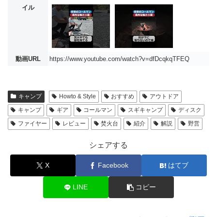
イル
動画URL
https://www.youtube.com/watch?v=dfDcqkqTFEQ
キャンプ
Howto & Style
おすすめ
アウトドア
キャンプ
ギア
コールマン
スギキャンプ
ディスク
ファイヤー
レビュー
焚火台
紹介
解説
野営
シェアする
X
Facebook
はてブ
LINE
コピー