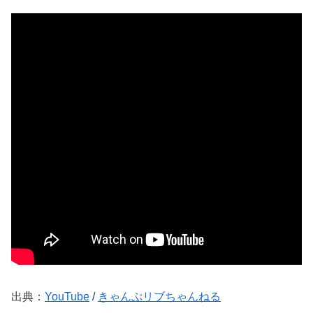
出典：
YouTube
/
きゃんぷリブちゃんねる