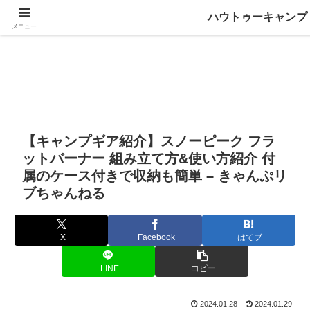
ハウトゥーキャンプ
メニュー
【キャンプギア紹介】スノーピーク フラ
ットバーナー 組み立て方&使い方紹介 付
属のケース付きで収納も簡単 – きゃんぷリ
ブちゃんねる
X
Facebook
はてブ
LINE
コピー
2024.01.28
2024.01.29