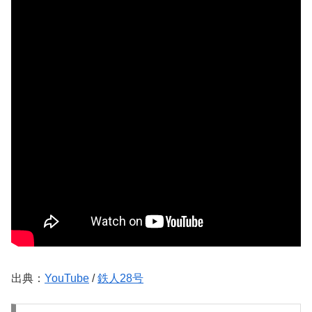
出典：
YouTube
/
鉄人28号