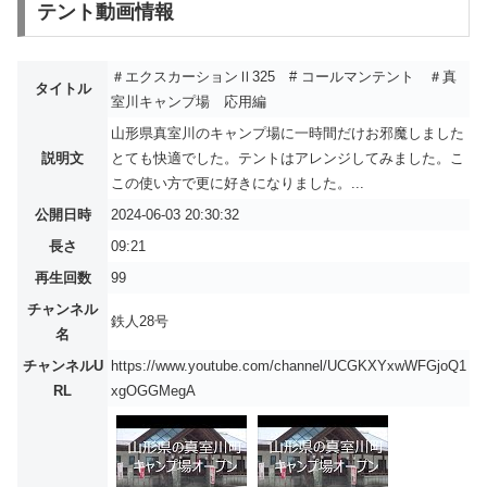
テント動画情報
＃エクスカーションⅡ325 # コールマンテント ＃真
タイトル
室川キャンプ場 応用編
山形県真室川のキャンプ場に一時間だけお邪魔しました
説明文
とても快適でした。テントはアレンジしてみました。こ
この使い方で更に好きになりました。...
公開日時
2024-06-03 20:30:32
長さ
09:21
再生回数
99
チャンネル
鉄人28号
名
チャンネルU
https://www.youtube.com/channel/UCGKXYxwWFGjoQ1
RL
xgOGGMegA