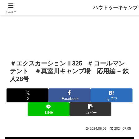
ハウトゥーキャンプ
メニュー
＃エクスカーションⅡ325 # コールマン
テント ＃真室川キャンプ場 応用編 – 鉄
人28号
X
Facebook
はてブ
LINE
コピー
2024.06.03
2024.07.05