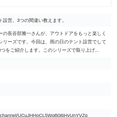
ト設営。3つの間違い教えます。
ーの長谷部雅一さんが、アウトドアをもっと楽しく
シリーズです。今回は、雨の日のテント設営でして
つをご紹介します。このシリーズで取り上げ...
om/channel/UCuJHHoCL5WgB08jHyUnYVZg