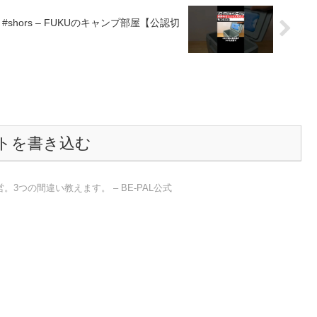
shors – FUKUのキャンプ部屋【公認切
トを書き込む
3つの間違い教えます。 – BE-PAL公式