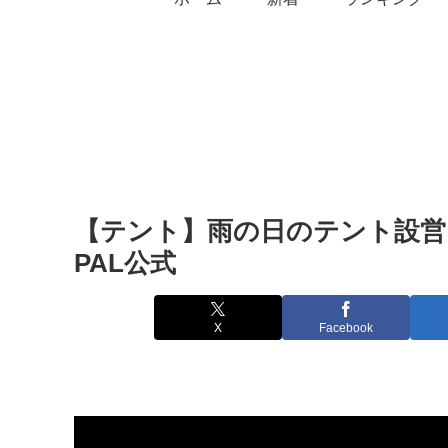
【テント】雨の日のテント設営。
PAL公式
X
Facebook