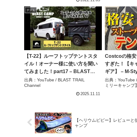
2022.11.05
テント
テント
【T-22】ルーフトップテントスタ
Costcoの
イル！オーナー様に使い方を聞い
すぎた！【キ
てみました！part17 – BLAST
ギア】 – M-
TRAIL Channel
ーキャンプ】
出典：YouTube / BLAST TRAIL
出典：YouTube 
Channel
ミリーキャンプ
2025.11.11
【ヘリウムビビー】レビューと使
ャンプ