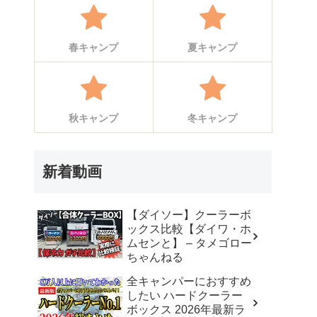
春キャンプ
夏キャンプ
秋キャンプ
冬キャンプ
新着動画
【ダイソー】クーラーボ
ックス比較【ダイワ・ホ
ムセンと】 – タメゴロー
ちゃんねる
全キャンパーにおすすめ
したい ハードクーラー
ボックス 2026年最新ラ