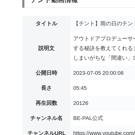
タイトル
【テント】雨の日のテン
アウトドアプロデューサ
説明文
する秘訣を教えてくれる
しまいがちな「間違い」3
公開日時
2023-07-05 20:00:08
長さ
05:45
再生回数
20126
チャンネル名
BE-PAL公式
チャンネルURL
https://www.youtube.c