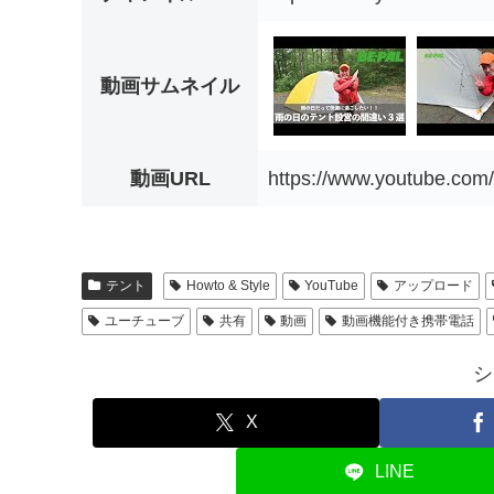
動画サムネイル
動画URL
https://www.youtube.co
テント
Howto & Style
YouTube
アップロード
ユーチューブ
共有
動画
動画機能付き携帯電話
シ
X
LINE