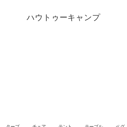
ハウトゥーキャンプ
タープ
チェア
テント
テーブル
ペグ