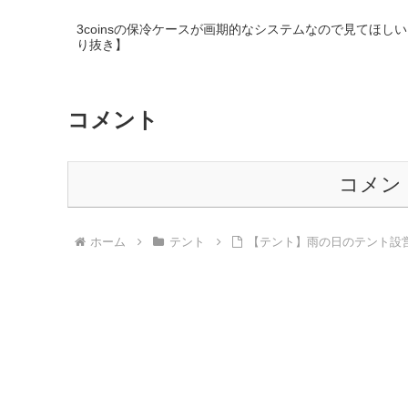
3coinsの保冷ケースが画期的なシステムなので見てほしい #
り抜き】
コメント
コメン
ホーム
テント
【テント】雨の日のテント設営。