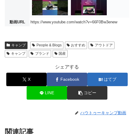
動画URL
https://www.youtube.com/watch?v=66F0Bw3enew
キャンプ
People & Blogs
おすすめ
アウトドア
キャンプ
ブランド
国産
シェアする
X
Facebook
はてブ
LINE
コピー
ハウトゥーキャンプ動画
関連記事