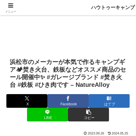
ハウトゥーキャンプ
メニュー
浜松市のメーカーが本気で作るキャンプギ
ア🏕️焚き火台、鉄板などオススメ商品のセ
ール開催中✨ #ガレージブランド #焚き火
台 #鉄板 #ひき肉です – NatureAlloy
X
Facebook
はてブ
LINE
コピー
2023.09.26
2024.05.25