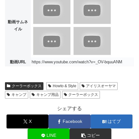
動画サムネ
イル
動画URL
https://www.youtube.com/watch?v=_OV-bquuANM
クーラーボックス
Howto & Style
アイリスオーヤマ
キャンプ
キャンプ用品
クーラーボックス
シェアする
X
Facebook
はてブ
LINE
コピー