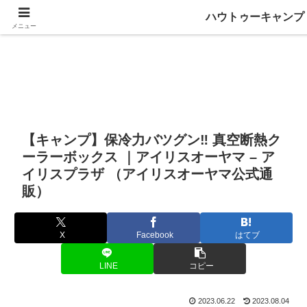
ハウトゥーキャンプ
メニュー
【キャンプ】保冷力バツグン‼ 真空断熱ク
ーラーボックス ｜アイリスオーヤマ – ア
イリスプラザ （アイリスオーヤマ公式通
販）
X
Facebook
はてブ
LINE
コピー
2023.06.22
2023.08.04