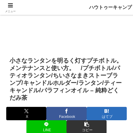
ハウトゥーキャンプ
メニュー
小さなランタンを明るく灯すプチボトル。
メンテナンスと使い方。 /プチボトル/パ
ティオランタン/ちいさなまきストーブラ
ンプ/キャンドルホルダー/ランタン/ティー
キャンドル/パラフィンオイル – 純粋どく
だみ茶
X
Facebook
はてブ
LINE
コピー