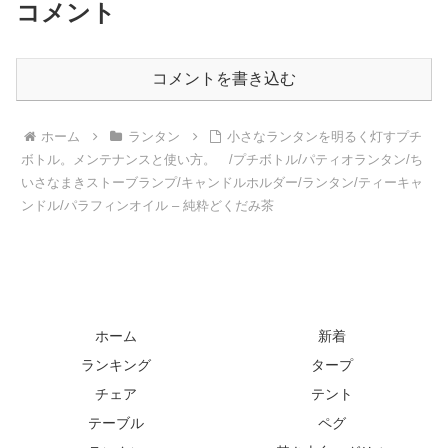
コメント
コメントを書き込む
ホーム
ランタン
小さなランタンを明るく灯すプチ
ボトル。メンテナンスと使い方。 /プチボトル/パティオランタン/ち
いさなまきストーブランプ/キャンドルホルダー/ランタン/ティーキャ
ンドル/パラフィンオイル – 純粋どくだみ茶
ホーム
新着
ランキング
タープ
チェア
テント
テーブル
ペグ