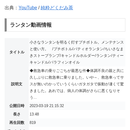
出典：
YouTube
/
純粋どくだみ茶
ランタン動画情報
小さなランタンを明るく灯すプチボトル。メンテナンス
と使い方。 /プチボトル/パティオランタン/ちいさなま
タイトル
きストーブランプ/キャンドルホルダー/ランタン/ティー
キャンドル/パラフィンオイル
◆救急車の乗りごごちが最悪な件◆体調不良の親と共に
久しぶりに救急車に乗りました。いや～、救急車ってサ
説明文
スが無いのかっていうくらいガタガタで振動が凄くて驚
きました。あれでは、病人の体調がさらに悪くなりそ
う...
公開日時
2023-03-19 21:15:32
長さ
13:48
再生回数
819