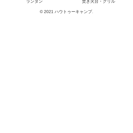
ランタン
焚き火台・グリル
© 2021 ハウトゥーキャンプ.