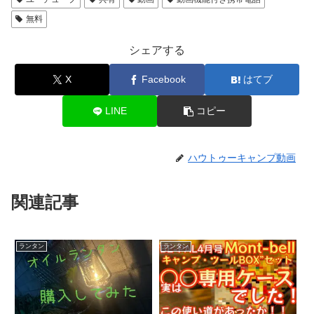
無料
シェアする
X
Facebook
はてブ
LINE
コピー
ハウトゥーキャンプ動画
関連記事
ランタン
ランタン