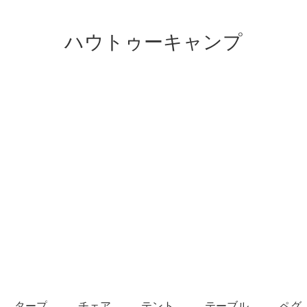
ハウトゥーキャンプ
タープ
チェア
テント
テーブル
ペグ