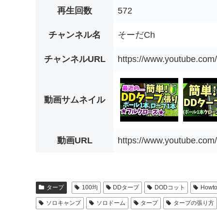
再生回数
572
チャンネル名
そーだCh
チャンネルURL
https://www.youtube.c
動画サムネイル
動画URL
https://www.youtube.
タープ
100均
DDタープ
DODコット
Howto
ソロキャンプ
ソロドーム
タープ
タープの張り方