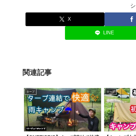
シ
X
LINE
関連記事
タープ
タープ