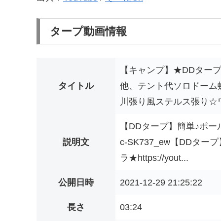
タープ動画情報
【キャンプ】★DDタープ
タイトル
他、テント代ソロドーム
川張り風ステルス張り☆
【DDタープ】簡単♪ポール1本
説明文
c-SK737_ew【DD
ラ★https://yout...
公開日時
2021-12-29 21:25:22
長さ
03:24