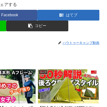
ェアする
Facebook
はてブ
コピー
ハウトゥーキャンプ動画
タープ