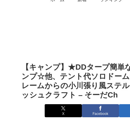
【キャンプ】★DDタープ簡単な
ンプ☆他、テント代ソロドーム
レームからの小川張り風ステル
ッシュクラフト – そーだCh
X
Facebook