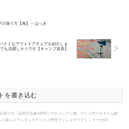
の張り方【海】 – はっき
量コンパクトなアウトドアチェアを紹介しま
でも活躍しそうです【キャンプ道具】
トを書き込む
な張り方・設営方法★100均ソロキャンプ☆他、テント代ソロドーム蚊
ス張り☆ワンタッチテント☆野営ブッシュクラフト – そーだCh