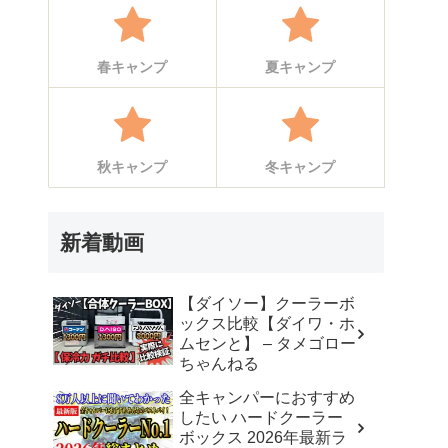
春キャンプ
夏キャンプ
秋キャンプ
冬キャンプ
新着動画
【ダイソー】クーラーボ
ックス比較【ダイワ・ホ
ムセンと】 – タメゴロー
ちゃんねる
全キャンパーにおすすめ
したい ハードクーラー
ボックス 2026年最新ラ