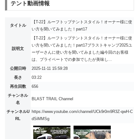
テント動画情報
【T-22】ルーフトップテントスタイル！オーナー様に使
タイトル
い方を聞いてみました！part17
【T-22】ルーフトップテントスタイル！オーナー様に使
い方を聞いてみました！part17ブラストキャンプ2025ユ
説明文
ーザーさんに使い方を聞いてみました編今回のお客様
は、プライベートでの参加でしたが美味し...
公開日時
2025-11-11 15:59:28
長さ
03:22
再生回数
656
チャンネル
BLAST TRAIL Channel
名
チャンネルU
https://www.youtube.com/channel/UCk9r0m9R3Z-qwH-C
RL
dSiMMSg