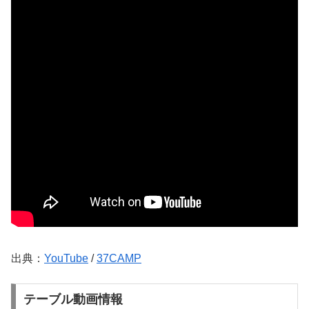
出典：
YouTube
/
37CAMP
テーブル動画情報