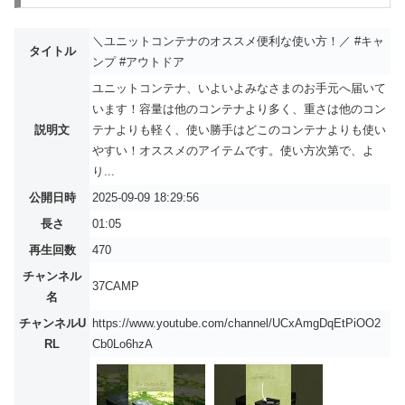
＼ユニットコンテナのオススメ便利な使い方！／ #キャ
タイトル
ンプ #アウトドア
ユニットコンテナ、いよいよみなさまのお手元へ届いて
います！容量は他のコンテナより多く、重さは他のコン
説明文
テナよりも軽く、使い勝手はどこのコンテナよりも使い
やすい！オススメのアイテムです。使い方次第で、よ
り...
公開日時
2025-09-09 18:29:56
長さ
01:05
再生回数
470
チャンネル
37CAMP
名
チャンネルU
https://www.youtube.com/channel/UCxAmgDqEtPiOO2
RL
Cb0Lo6hzA