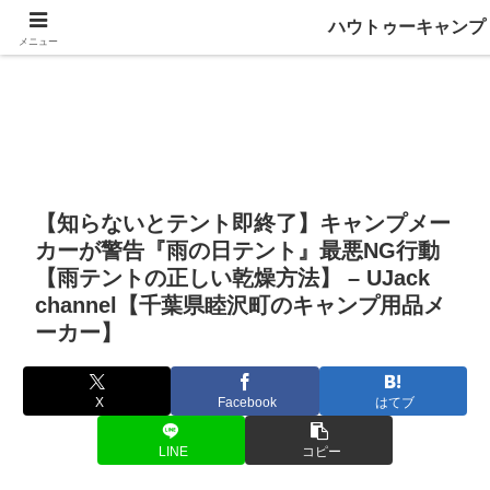
ハウトゥーキャンプ
メニュー
【知らないとテント即終了】キャンプメー
カーが警告『雨の日テント』最悪NG行動
【雨テントの正しい乾燥方法】 – UJack
channel【千葉県睦沢町のキャンプ用品メ
ーカー】
X
Facebook
はてブ
LINE
コピー