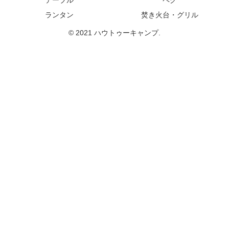
テーブル
ペグ
ランタン
焚き火台・グリル
© 2021 ハウトゥーキャンプ.