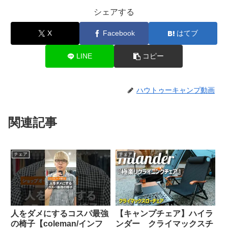
シェアする
X
Facebook
はてブ
LINE
コピー
ハウトゥーキャンプ動画
関連記事
チェア
チェア
人をダメにするコスパ最強
【キャンプチェア】ハイラ
の椅子【coleman/インフ
ンダー クライマックスチ