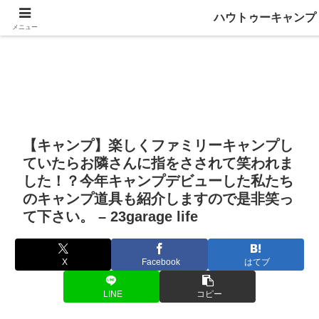
ハウトゥーキャンプ
メニュー
【キャンプ】楽しくファミリーキャンプし
ていたらお隣さんに指をさされて笑われま
した！？今年キャンプデビューした私たち
のキャンプ道具も紹介しますので是非笑っ
て下さい。 – 23garage life
X
Facebook
はてブ
LINE
コピー