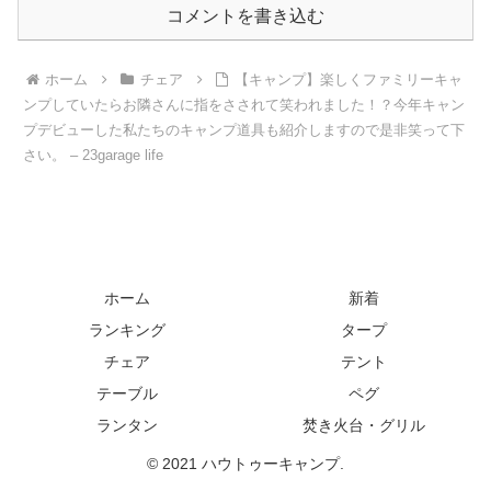
コメントを書き込む
ホーム
チェア
【キャンプ】楽しくファミリーキャ
ンプしていたらお隣さんに指をさされて笑われました！？今年キャン
プデビューした私たちのキャンプ道具も紹介しますので是非笑って下
さい。 – 23garage life
ホーム
新着
ランキング
タープ
チェア
テント
テーブル
ペグ
ランタン
焚き火台・グリル
© 2021 ハウトゥーキャンプ.