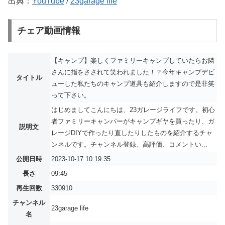
出典：
YouTube
/
23garage life
チェア動画情報
【キャンプ】楽しくファミリーキャンプしていたらお隣
さんに指をさされて笑われました！？今年キャンプデビ
タイトル
ューした私たちのキャンプ道具も紹介しますので是非笑
って下さい。
はじめましてこんにちは、23ガレージライフです。初心
者ファミリーキャンパーがキャンプギヤを買ったり、ガ
説明文
レージDIYで作ったり直したりしたものを紹介するチャ
ンネルです。チャンネル登録、高評価、コメントい...
公開日時
2023-10-17 10:19:35
長さ
09:45
再生回数
330910
チャンネル
23garage life
名