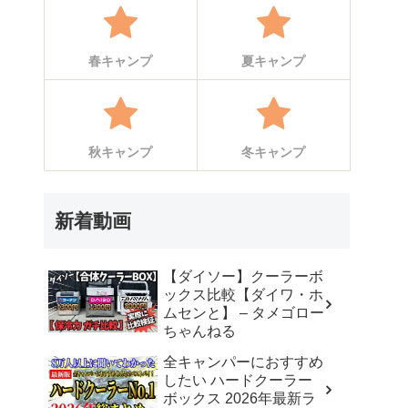
春キャンプ
夏キャンプ
秋キャンプ
冬キャンプ
新着動画
【ダイソー】クーラーボ
ックス比較【ダイワ・ホ
ムセンと】 – タメゴロー
ちゃんねる
全キャンパーにおすすめ
したい ハードクーラー
ボックス 2026年最新ラ