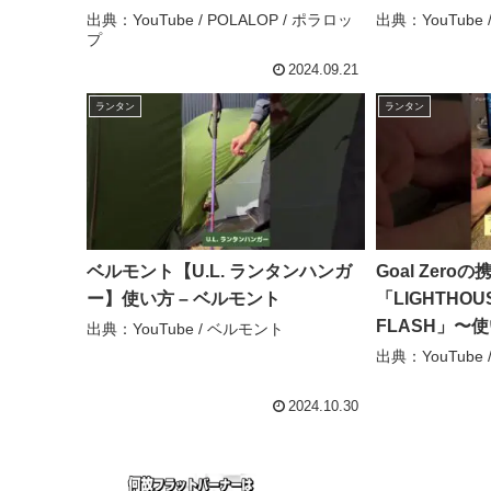
の紹介 ソロ
出典：YouTube / POLALOP / ポラロッ
出典：YouTube /
プ
キャンプ道具 – 
2024.09.21
ランタン
ランタン
ベルモント【U.L. ランタンハンガ
Goal Zer
ー】使い方 – ベルモント
「LIGHTHOUS
FLASH」〜
出典：YouTube / ベルモント
動画 – Studio
出典：YouTube / 
2024.10.30