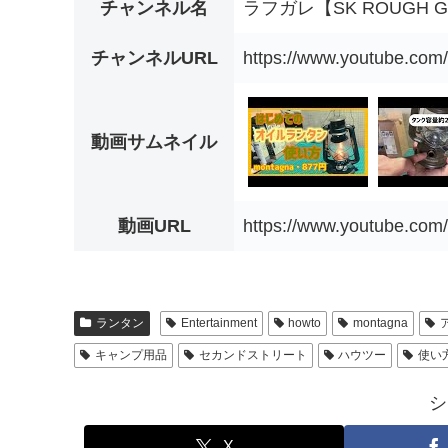
チャンネル名
ラフガレ【SK ROUGH G
チャンネルURL
https://www.youtube.co
動画サムネイル
動画URL
https://www.youtube.co
ランタン
Entertainment
howto
montagna
キャンプ用品
セカンドストリート
ハウツー
使い
シ
X