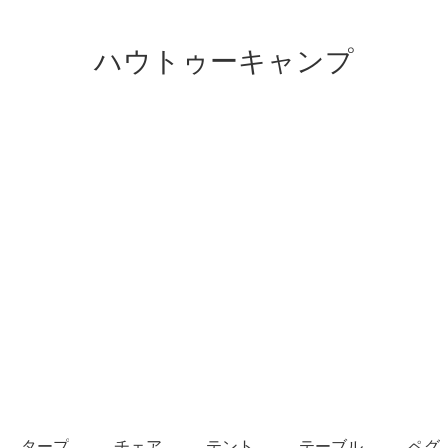
ハウトゥーキャンプ
タープ
チェア
テント
テーブル
ペグ