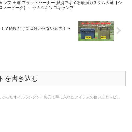
ャンプ 王道 フラットバーナー 浪漫でキメる最強カスタム５選【シ
ak スノーピーク】 – ヤミツキソロキャンプ
倍！？値段だけでは分からない真実！〜
トを書き込む
しかったオイルランタン！格安で手に入れたアイテムの使い方とレビュ