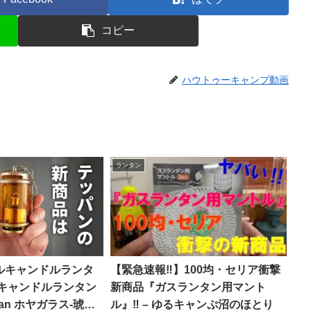
コピー
ハウトゥーキャンプ動画
ランタン
ルキャンドルランタ
【緊急速報‼】100均・セリア衝撃
ニキャンドルランタン
新商品『ガスランタン用マント
an ホヤガラス-琥珀-
ル』‼ – ゆるキャンぷ沼のほとり