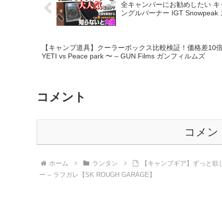
全キャンパーにお勧めしたい キ
ングルバーナー IGT Snowpe
【キャンプ道具】クーラーボックス比較検証！価格差10
YETI vs Peace park 〜 – GUN Films ガンフィルムズ
コメント
コメン
ホーム
ランタン
【キャンプギア】ずっと欲
ー – ラフガレ【SK ROUGH GARAGE】