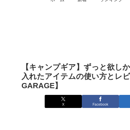
【キャンプギア】ずっと欲し
入れたアイテムの使い方とレビュー
GARAGE】
X
Facebook