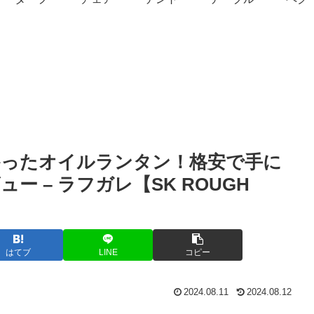
かったオイルランタン！格安で手に
 – ラフガレ【SK ROUGH
はてブ
LINE
コピー
2024.08.11
2024.08.12