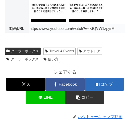
動画URL
https://www.youtube.com/watch?v=KtQVW1zpyrM
クーラーボックス
Travel & Events
アウトドア
クーラーボックス
使い方
シェアする
X
Facebook
はてブ
LINE
コピー
ハウトゥーキャンプ動画