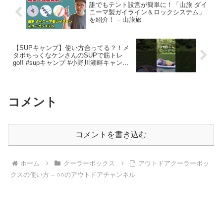
誰でもテント設営が簡単に！「山旅 ダイ
ニーマ製ガイライン＆ロックシステム」
を紹介！ – 山旅旅
【SUPキャンプ】使い方合ってる？！メ
タボちっくなケンさんのSUPで筋トレ
go!! #supキャンプ #小野川湖畔キャンプ
場 #夫婦キャンプ – MIKILOG / 毎日がス
ペシャル
コメント
コメントを書き込む
ホーム
クーラーボックス
アウトドアクーラーボッ
クスの使い方 – ○○のアウトドアチャンネル