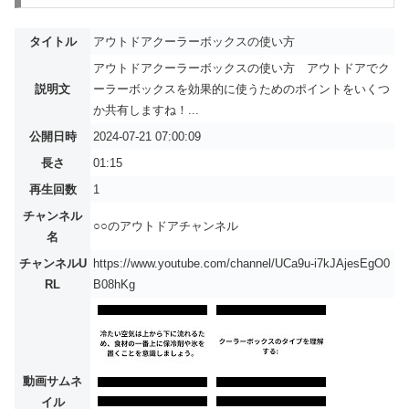
タイトル
アウトドアクーラーボックスの使い方
アウトドアクーラーボックスの使い方 アウトドアでク
説明文
ーラーボックスを効果的に使うためのポイントをいくつ
か共有しますね！...
公開日時
2024-07-21 07:00:09
長さ
01:15
再生回数
1
チャンネル
○○のアウトドアチャンネル
名
チャンネルU
https://www.youtube.com/channel/UCa9u-i7kJAjesEgO0
RL
B08hKg
動画サムネ
イル