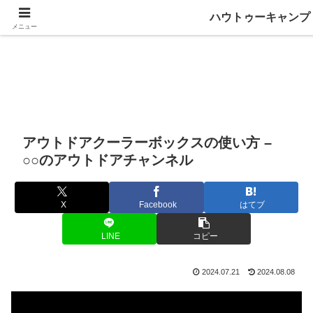
ハウトゥーキャンプ
メニュー
アウトドアクーラーボックスの使い方 –
○○のアウトドアチャンネル
X
Facebook
はてブ
LINE
コピー
2024.07.21
2024.08.08