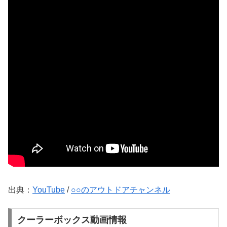
出典：
YouTube
/
○○のアウトドアチャンネル
クーラーボックス動画情報