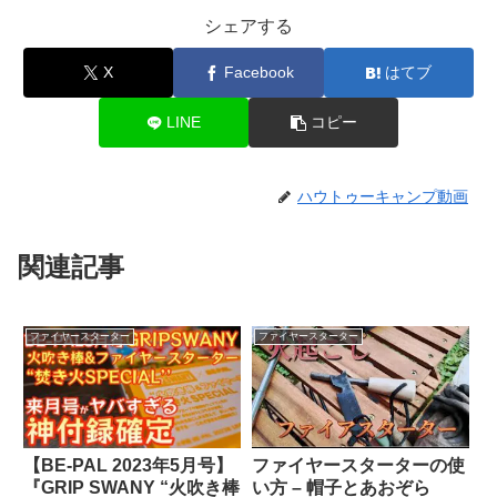
シェアする
X
Facebook
はてブ
LINE
コピー
ハウトゥーキャンプ動画
関連記事
ファイヤースターター
ファイヤースターター
【BE-PAL 2023年5月号】
ファイヤースターターの使
『GRIP SWANY “火吹き棒
い方 – 帽子とあおぞら