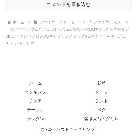
コメントを書き込む
ホーム
ファイヤースターター
ファイヤースタータ
ーのマグネシウムとフェロセリウムの違いを徹底検証したら意外な結
果に!マウントブロスVSキャプテンスタッグVSダイソー – もっと知
りたいキャンプ
ホーム
新着
ランキング
タープ
チェア
テント
テーブル
ペグ
ランタン
焚き火台・グリル
© 2021 ハウトゥーキャンプ.