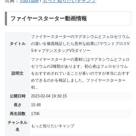
出典：
YouTube
/
もっと知りたいキャンプ
ファイヤースターター動画情報
ファイヤースターターのマグネシウムとフェロセリウム
タイトル
の違いを徹底検証したら意外な結果に!マウントブロスV
SキャプテンスタッグVSダイソー
ファイヤースターターの素材にはマグネシウムとフェロ
セリウムの2種類があります。初心者はフェロセリウム
説明文
をおすすめされていることが多いのですが本当におすす
めできるのかを検証しました。ファイヤースターター
初...
公開日時
2023-02-04 19:30:15
長さ
15:48
再生回数
1706
チャンネル
もっと知りたいキャンプ
名