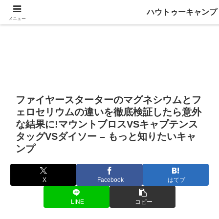
ハウトゥーキャンプ
メニュー
ファイヤースターターのマグネシウムとフ
ェロセリウムの違いを徹底検証したら意外
な結果に!マウントブロスVSキャプテンス
タッグVSダイソー – もっと知りたいキャ
ンプ
X
Facebook
はてブ
LINE
コピー