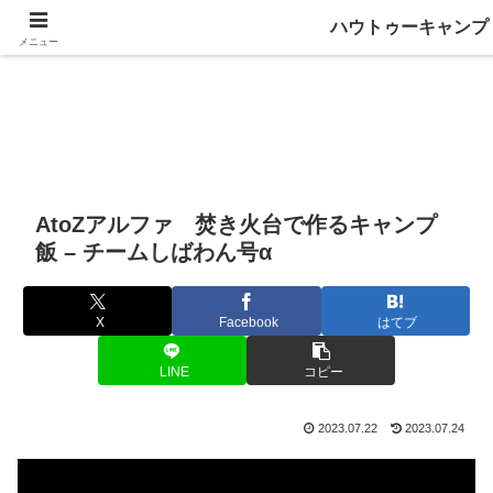
ハウトゥーキャンプ
メニュー
AtoZアルファ 焚き火台で作るキャンプ
飯 – チームしばわん号α
X
Facebook
はてブ
LINE
コピー
2023.07.22
2023.07.24