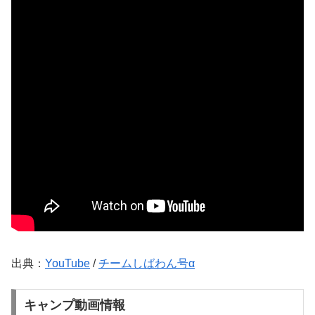
出典：
YouTube
/
チームしばわん号α
キャンプ動画情報