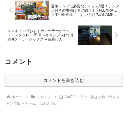
夏キャンプに必要なアイテム5選！ランタ
ン付きの虫除けギア紹介！【FLEXRAIL
TINY REPEL】 – おいちひろのCAMP部
屋
ソロキャンプおすすめクーラーボック
ス！スタンレー15.1L #キャンプ #おすす
め #クーラーボックス – 係長けん
コメント
コメントを書き込む
ホーム
キャンプ
AtoZアルファ 焚き火台で作るキ
ャンプ飯 – チームしばわん号α