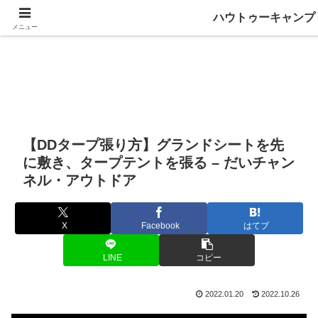
ハウトゥーキャンプ
メニュー
【DDタープ張り方】グランドシートを先
に敷き、タープテントを張る – だいチャン
ネル・アウトドア
X
Facebook
はてブ
LINE
コピー
2022.01.20
2022.10.26