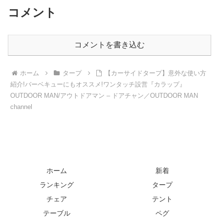
コメント
コメントを書き込む
ホーム
タープ
【カーサイドタープ】意外な使い方
紹介!バーベキューにもオススメ!ワンタッチ設営『カラップ』
OUTDOOR MAN/アウトドアマン – ドアチャン／OUTDOOR MAN
channel
ホーム
新着
ランキング
タープ
チェア
テント
テーブル
ペグ