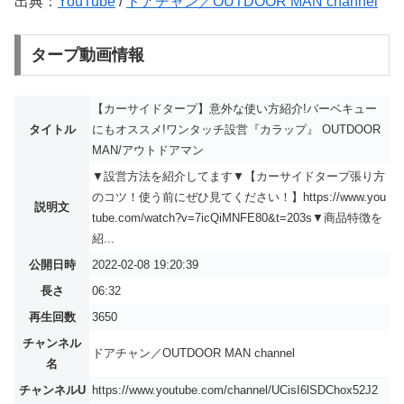
出典：
YouTube
/
ドアチャン／OUTDOOR MAN channel
タープ動画情報
【カーサイドタープ】意外な使い方紹介!バーベキュー
タイトル
にもオススメ!ワンタッチ設営『カラップ』 OUTDOOR
MAN/アウトドアマン
▼設営方法を紹介してます▼【カーサイドタープ張り方
のコツ！使う前にぜひ見てください！】https://www.you
説明文
tube.com/watch?v=7icQiMNFE80&t=203s▼商品特徴を
紹...
公開日時
2022-02-08 19:20:39
長さ
06:32
再生回数
3650
チャンネル
ドアチャン／OUTDOOR MAN channel
名
チャンネルU
https://www.youtube.com/channel/UCisI6lSDChox52J2