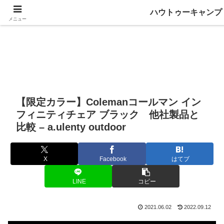
ハウトゥーキャンプ
メニュー
【限定カラー】Colemanコールマン イン
フィニティチェア ブラック 他社製品と
比較 – a.ulenty outdoor
X
Facebook
はてブ
LINE
コピー
2021.06.02
2022.09.12