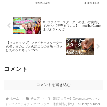
2025.04.25
2023.03.05
#5 ファイヤースターターの使い方実践し
てみた♪【見守るワンコ】 – malibu Camp
まりぶきゃんぷ
【ソロキャンプ】ファイヤースターター
の使い方のコツと火起こしの方法 – ひさ
ぽんのソロキャンプch
コメント
コメントを書き込む
ホーム
チェア
【限定カラー】Colemanコールマン
インフィニティチェア ブラック 他社製品と比較 – a.ulenty outdoor