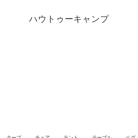
ハウトゥーキャンプ
タープ
チェア
テント
テーブル
ペグ