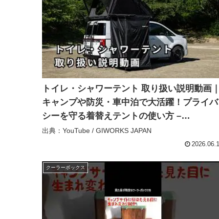
トイレ・シャワーテント 取り扱い説明動画
キャンプや防災・車中泊で大活躍！プライバ
シーを守る着替えテントの使い方 –
GIWORKS JAPAN
出典：YouTube / GIWORKS JAPAN
2026.06.
クーラーボックス