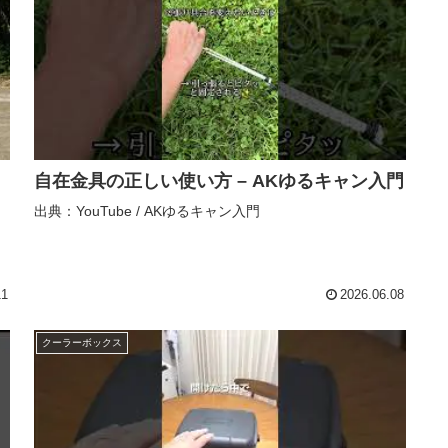
｜
自在金具の正しい使い方 – AKゆるキャン入門
出典：YouTube / AKゆるキャン入門
11
2026.06.08
クーラーボックス