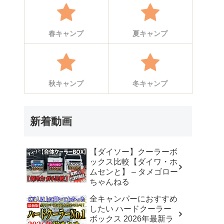
春キャンプ
夏キャンプ
秋キャンプ
冬キャンプ
新着動画
【ダイソー】クーラーボ
ックス比較【ダイワ・ホ
ムセンと】 – タメゴロー
ちゃんねる
全キャンパーにおすすめ
したい ハードクーラー
ボックス 2026年最新ラ