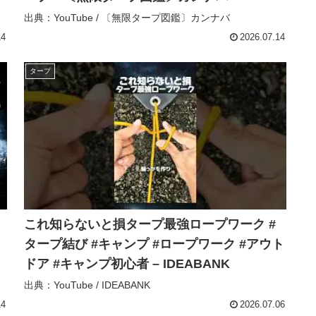
出典：YouTube / 〔無限タープ図鑑〕カンナバ
14
2026.07.14
タープ
これ知らないと損タープ最強ロープワーク #
タープ結び #キャンプ #ロープワーク #アウト
ドア #キャンプ初心者 – IDEABANK
出典：YouTube / IDEABANK
14
2026.07.06