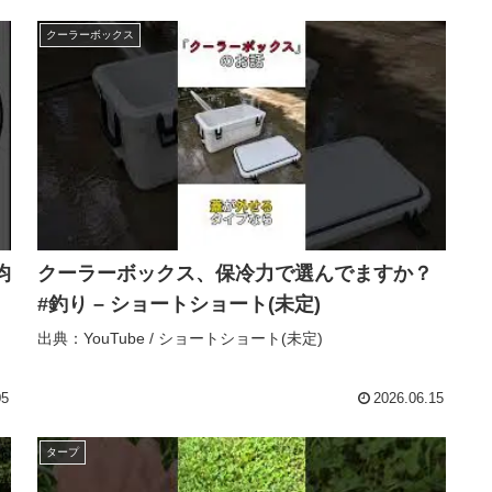
クーラーボックス
均
クーラーボックス、保冷力で選んでますか？
#釣り – ショートショート(未定)
出典：YouTube / ショートショート(未定)
05
2026.06.15
タープ