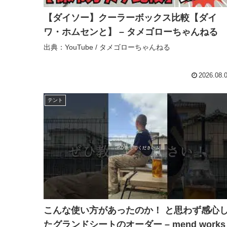
【ダイソー】クーラーボックス比較【ダイ
ワ・ホムセンと】 – タメゴローちゃんねる
出典：YouTube / タメゴローちゃんねる
2026.08.
テント
こんな使い方があったのか！ と思わず感心
たグランドシートのオーダー – mend works