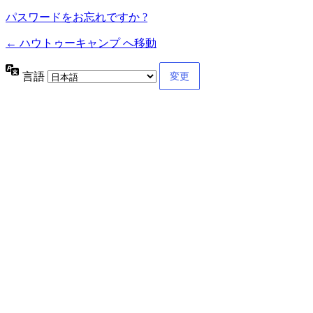
パスワードをお忘れですか ?
← ハウトゥーキャンプ へ移動
言語